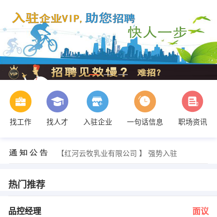
找工作
找人才
入驻企业
一句话信息
职场资讯
人事部 发布 [财务总监 ] 招聘信息
【昆明标石建筑装饰有限公司 】 强势入驻
【红河云牧乳业有限公司 】 强势入驻
【云南微付科技有限公司 】 强势入驻
【昆明聚讯科技有限公司 】 强势入驻
【思亚设计及装饰工程有限公司 】 强势入驻
热门推荐
人事部 发布 [品控经理 ] 招聘信息
人事部 发布 [巡查员 ] 招聘信息
人事部 发布 [运营专员 ] 招聘信息
品控经理
面议