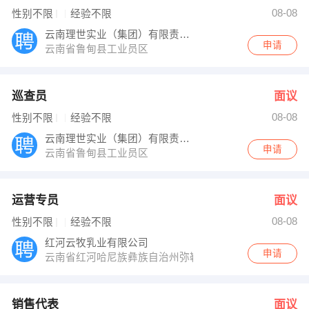
人事部 发布 [销售代表 ] 招聘信息
08-08
性别不限
经验不限
人事部 发布 [财务总监 ] 招聘信息
【昆明标石建筑装饰有限公司 】 强势入驻
云南理世实业（集团）有限责任公司
申请
云南省鲁甸县工业员区
巡查员
面议
08-08
性别不限
经验不限
云南理世实业（集团）有限责任公司
申请
云南省鲁甸县工业员区
运营专员
面议
08-08
性别不限
经验不限
红河云牧乳业有限公司
申请
云南省红河哈尼族彝族自治州弥勒市弥阳镇工业园区食品
销售代表
面议