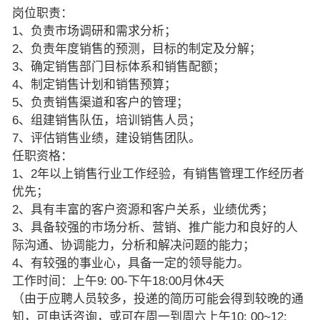
岗位职责：
1、负责市场调研和需求分析；
2、负责年度销售的预测，目标的制定及分解；
3、确定销售部门目标体系和销售配额；
4、制定销售计划和销售预算；
5、负责销售渠道和客户的管理；
6、组建销售队伍，培训销售人员；
7、评估销售业绩，建设销售团队。
任职资格：
1、2年以上销售行业工作经验，有销售管理工作经历者
优先；
2、具有丰富的客户资源和客户关系，业绩优秀；
3、具备较强的市场分析、营销、推广能力和良好的人
际沟通、协调能力，分析和解决问题的能力；
4、有较强的事业心，具备一定的领导能力。
工作时间：上午9: 00-下午18:00月休4天
（由于应聘人员较多，投递的简历可能会得到较晚的通
知，可电话咨询，或可在周一到周六上午10: 00~12: