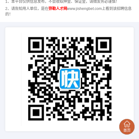
1、本平台仅供信息发布，不会收取押金、保证金，请微友务必谨慎！
2、请告知用人单位，是在
弥勒人才网
www.jishengbet.com上看到该招聘信息
的！