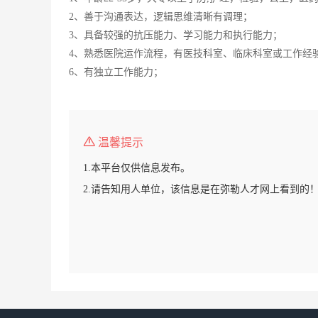
2、善于沟通表达，逻辑思维清晰有调理；
3、具备较强的抗压能力、学习能力和执行能力；
4、熟悉医院运作流程，有医技科室、临床科室或工作经
6、有独立工作能力；
温馨提示
1.本平台仅供信息发布。
2.请告知用人单位，该信息是在弥勒人才网上看到的