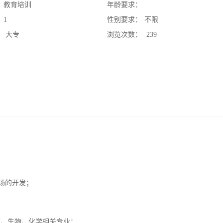
：
教育培训
年龄要求：
：
1
性别要求：
不限
：
大专
浏览次数：
239
场的开发；
医药、生物、化学相关专业；