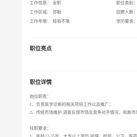
工作性质：
全职
职位类别
工作区域：
弥勒
招聘人数
工作年限：
经验不限
学历要求
职位亮点
职位详情
岗位职责：
1、负责医学诊断的相关项目工作以及推广；
2、传统市场维护,调查反馈市场及竞争对手情况，和新市
任职要求：
1、年龄22-35岁，大专以上学历,护理，检验，公卫，