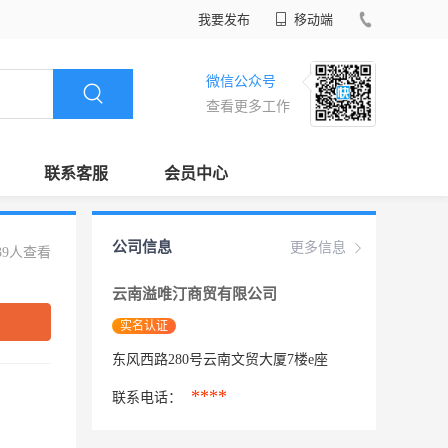
我要发布
移动端
微信公众号
查看更多工作
联系客服
会员中心
公司信息
更多信息
39人查看
云南溢唯汀商贸有限公司
实名认证
东风西路280号云南文贸大厦7楼e座
****
联系电话：