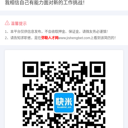
我相信自己有能力面对新的工作挑战！
温馨提示
1、本平台仅供信息发布，不会收取押金、保证金，请微友务必谨慎！
2、请告知求职者，是在
弥勒人才网
www.jishengbet.com上看到该简历的！