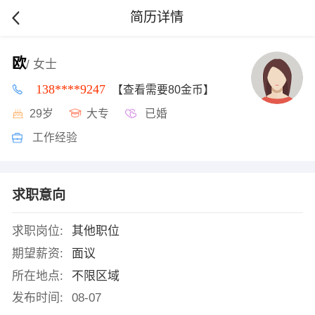
简历详情
欧
/ 女士
138****9247
【查看需要80金币】
29岁
大专
已婚
工作经验
求职意向
求职岗位:
其他职位
期望薪资:
面议
所在地点:
不限区域
发布时间:
08-07